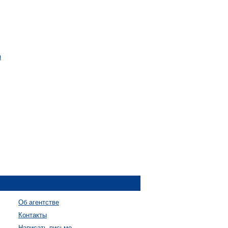
я
Об агентстве
Контакты
Написать письмо