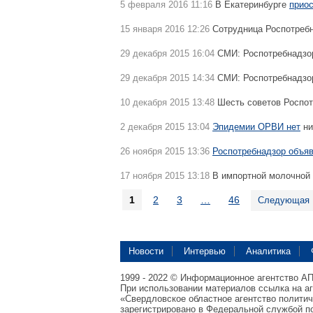
5 февраля 2016 11:16
В Екатеринбурге
прио
15 января 2016 12:26
Сотрудница Роспотреб
29 декабря 2015 16:04
СМИ: Роспотребнадзо
29 декабря 2015 14:34
СМИ: Роспотребнадзор
10 декабря 2015 13:48
Шесть советов Роспот
2 декабря 2015 13:04
Эпидемии ОРВИ нет
ни
26 ноября 2015 13:36
Роспотребнадзор объя
17 ноября 2015 13:18
В импортной молочной
1
2
3
…
46
Следующая
Новости
Интервью
Аналитика
1999 - 2022 © Информационное агентство А
При использовании материалов ссылка на а
«Свердловское областное агентство полити
зарегистрировано в Федеральной службой по