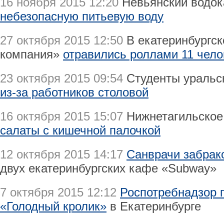
16 ноября 2015 12:20
Невьянский водо
небезопасную питьевую воду
27 октября 2015 12:50
В екатеринбургск
компания»
отравились роллами 11 чело
23 октября 2015 09:54
Студенты уральс
из-за работников столовой
16 октября 2015 15:07
Нижнетагильско
салаты с кишечной палочкой
12 октября 2015 14:17
Санврачи забрак
двух екатеринбургских кафе «Subway»
7 октября 2015 12:12
Роспотребнадзор 
«Голодный кролик»
в Екатеринбурге