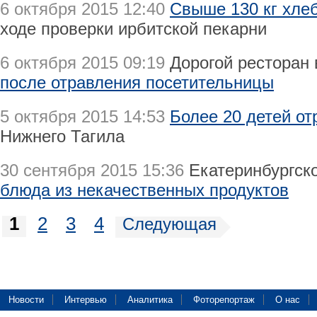
6 октября 2015 12:40
Свыше 130 кг хле
ходе проверки ирбитской пекарни
6 октября 2015 09:19
Дорогой ресторан
после отравления посетительницы
5 октября 2015 14:53
Более 20 детей от
Нижнего Тагила
30 сентября 2015 15:36
Екатеринбургск
блюда из некачественных продуктов
1
2
3
4
Следующая
Новости
Интервью
Аналитика
Фоторепортаж
О нас