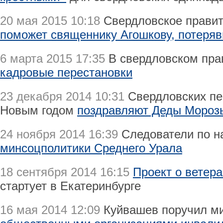
20 мая 2015 10:18
Свердловское правит
поможет священнику Агошкову, потеря
6 марта 2015 17:35
В свердловском пра
кадровые перестановки
23 декабря 2014 10:31
Свердловских пе
Новым годом
поздравляют Деды Морозы
24 ноября 2014 16:39
Следователи по н
минсоцполитики Среднего Урала
18 сентября 2014 16:15
Проект о ветер
стартует в Екатеринбурге
16 мая 2014 12:09
Куйвашев поручил ми