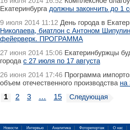
16 июля 2014 16:52
Комплексное благоу
Екатеринбурга
должны закончить до 1 
9 июля 2014 11:12
День города в Екатер
Николаева, биатлон с Антоном Шипули
фейерверк. ПРОГРАММА
27 июня 2014 15:06
Екатеринбуржцы буд
города
с 27 июля по 17 августа
26 июня 2014 17:46
Программа импорто
объем отечественного производства
на
1
2
3
…
15
Следующая
Новости
Интервью
Аналитика
Фоторепортаж
О нас