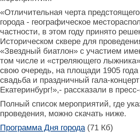
«Отличительная черта предстоящего
города - географическое местораспо
частности, в этом году принято реше
Историческом сквере для проведени
«Звездный биатлон» с участием име
том числе и «стреляющего лыжника»
свою очередь, на площади 1905 года
свадьба и праздничный гала-концер
Екатеринбург!»,- рассказали в пресс
Полный список мероприятий, где ука
проведения, можно скачать ниже.
Программа Дня города
(71 Кб)