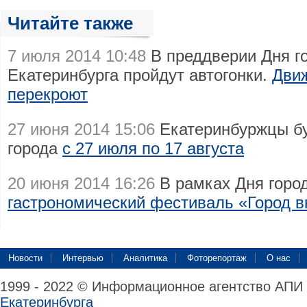
Читайте также
7 июля 2014 10:48
В преддверии Дня го
Екатеринбурга пройдут автогонки.
Дви
перекроют
27 июня 2014 15:06
Екатеринбуржцы бу
города
с 27 июля по 17 августа
20 июня 2014 16:26
В рамках Дня город
гастрономический фестиваль «Город в
Новости
Интервью
Аналитика
Фоторепортаж
О нас
1999 - 2022 © Информационное агентство АПИ
Екатеринбурга