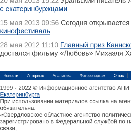
20 мая 2013 15:22
Уральский писатель 
с екатеринбуржцами
15 мая 2013 09:56
Сегодня открываетс
кинофестиваль
28 мая 2012 11:10
Главный приз Каннск
достался фильму «Любовь» Михаэля Х
Новости
Интервью
Аналитика
Фоторепортаж
О нас
1999 - 2022 © Информационное агентство АПИ
Екатеринбурга
При использовании материалов ссылка на аге
обязательна.
«Свердловское областное агентство политиче
зарегистрировано в Федеральной службой по н
связи,