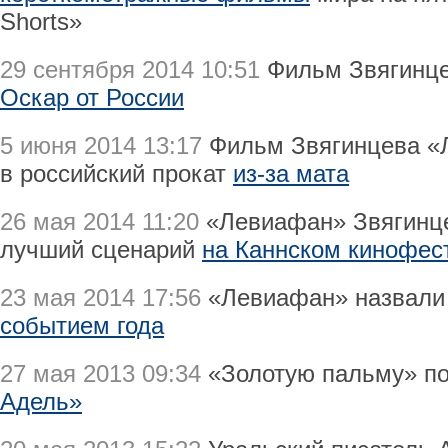
Shorts»
29 сентября 2014 10:51
Фильм Звягинц
Оскар от России
5 июня 2014 13:17
Фильм Звягинцева «
в российский прокат
из-за мата
26 мая 2014 11:20
«Левиафан» Звягинце
лучший сценарий
на Каннском кинофес
23 мая 2014 17:56
«Левиафан» назвали
событием года
27 мая 2013 09:34
«Золотую пальму» п
Адель»