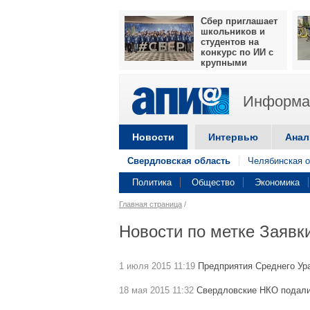
Сбер приглашает
школьников и
студентов на
конкурс по ИИ с
крупными
призами
Информац
Новости
Интервью
Анал
Свердловская область
Челябинская о
Политика
Общество
Экономика
Главная страница
/
Новости по метке Заявк
1 июля 2015 11:19
Предприятия Среднего Ур
18 мая 2015 11:32
Свердловские НКО подали