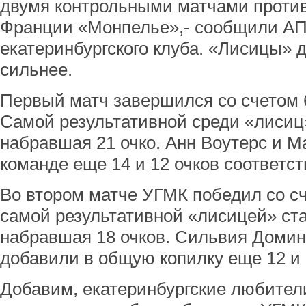
двумя контрольными матчами проти
Франции «Монпелье»,- сообщили АП
екатеринбургского клуба. «Лисицы» 
сильнее.
Первый матч завершился со счетом 6
Самой результативной среди «лисиц
набравшая 21 очко. Анн Воутерс и М
команде еще 14 и 12 очков соответст
Во втором матче УГМК победил со сче
самой результативной «лисицей» ста
набравшая 18 очков. Сильвия Домин
добавили в общую копилку еще 12 и 
Добавим, екатеринбургские любители