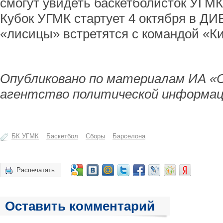
смогут увидеть баскетболисток УГМК
Кубок УГМК стартует 4 октября в ДИ
«лисицы» встретятся с командой «К
Опубликовано по материалам ИА «
агентство политической информац
БК УГМК
Баскетбол
Сборы
Барселона
Распечатать
Оставить комментарий