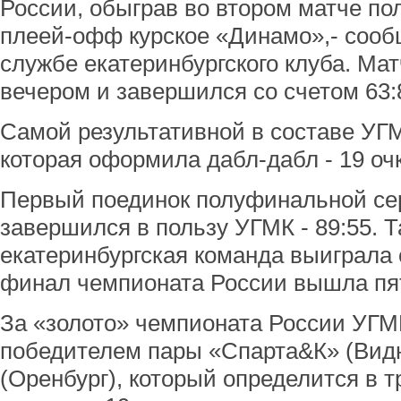
России, обыграв во втором матче п
плеей-офф курское «Динамо»,- сооб
службе екатеринбургского клуба. Мат
вечером и завершился со счетом 63:
Самой результативной в составе УГМ
которая оформила дабл-дабл - 19 очк
Первый поединок полуфинальной сер
завершился в пользу УГМК - 89:55. 
екатеринбургская команда выиграла с
финал чемпионата России вышла пят
За «золото» чемпионата России УГМК
победителем пары «Спарта&К» (Вид
(Оренбург), который определится в