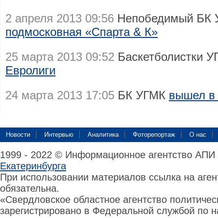
2 апреля 2013 09:56
Непобедимый БК 
подмосковная «Спарта & К»
25 марта 2013 09:52
Баскетболистки 
Евролиги
24 марта 2013 17:05
БК УГМК
вышел в
Новости
Интервью
Аналитика
Фоторепортаж
О нас
1999 - 2022 © Информационное агентство АПИ
Екатеринбурга
При использовании материалов ссылка на аге
обязательна.
«Свердловское областное агентство политиче
зарегистрировано в Федеральной службой по н