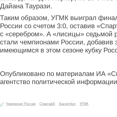
Дайана Таурази.
Таким образом, УГМК выиграл фина
России со счетом 3:0, оставив «Спар
с «серебром». А «лисицы» седьмой р
стали чемпионами России, добавив э
имеющимся в этом сезоне кубку Росс
Опубликовано по материалам ИА «С
агентство политической информации
Чемпионат России
Спарта&К
Баскетбол
УГМК