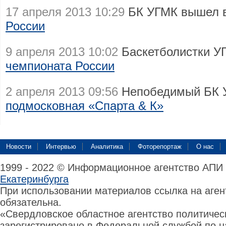
17 апреля 2013 10:29
БК УГМК вышел 
России
9 апреля 2013 10:02
Баскетболистки 
чемпионата России
2 апреля 2013 09:56
Непобедимый БК 
подмосковная «Спарта & К»
Новости
Интервью
Аналитика
Фоторепортаж
О нас
1999 - 2022 © Информационное агентство АПИ
Екатеринбурга
При использовании материалов ссылка на аге
обязательна.
«Свердловское областное агентство политиче
зарегистрировано в Федеральной службой по н