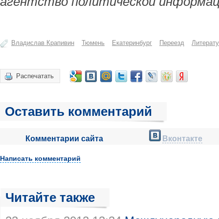
агентство политической информац
Владислав Крапивин
Тюмень
Екатеринбург
Переезд
Литерату
Распечатать
Оставить комментарий
Комментарии сайта
Вконтакте
Написать комментарий
Читайте также