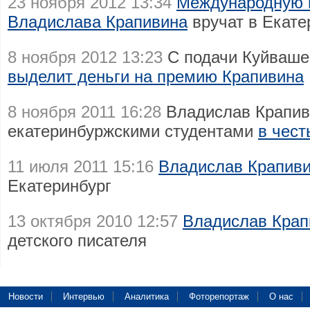
23 ноября 2012 13:34
Международную 
Владислава Крапивина
вручат в Екате
8 ноября 2012 13:23
С подачи Куйваше
выделит деньги на премию Крапивина
8 ноября 2011 16:28
Владислав Крапиви
екатеринбуржскими студентами
в чест
11 июля 2011 15:16
Владислав Крапиви
Екатеринбург
13 октября 2010 12:57
Владислав Крап
детского писателя
Новости
Интервью
Аналитика
Фоторепортаж
О нас