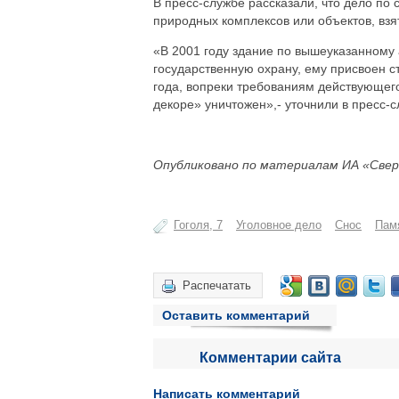
В пресс-службе рассказали, что дело по
природных комплексов или объектов, взя
«В 2001 году здание по вышеуказанному 
государственную охрану, ему присвоен ст
года, вопреки требованиям действующего
декоре» уничтожен»,- уточнили в пресс-с
Опубликовано по материалам ИА «Свер
Гоголя, 7
Уголовное дело
Снос
Пам
Распечатать
Оставить комментарий
Комментарии сайта
Написать комментарий