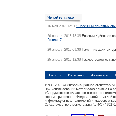
Читайте также
16 мая 2013 12:11
Снесенный памятник архи
26 апреля 2013 13:36
Евгений Куйвашев на
Гоголя, 7
26 апреля 2013 09:36
Памятник архитектуры
25 апреля 2013 12:38
Паслер велел остан
Новости
Интервью
Аналитика
1999 - 2022 © Информационное агентство А
При использовании материалов ссылка на а
«Свердловское областное агентство полити
зарегистрировано в Федеральной службой по
информационных технологий и массовых ком
Свидетельство о регистрации № ФС77-82171