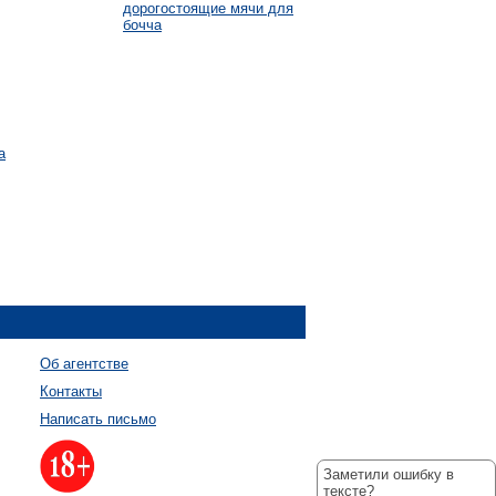
дорогостоящие мячи для
бочча
а
Об агентстве
Контакты
Написать письмо
Заметили ошибку в
тексте?