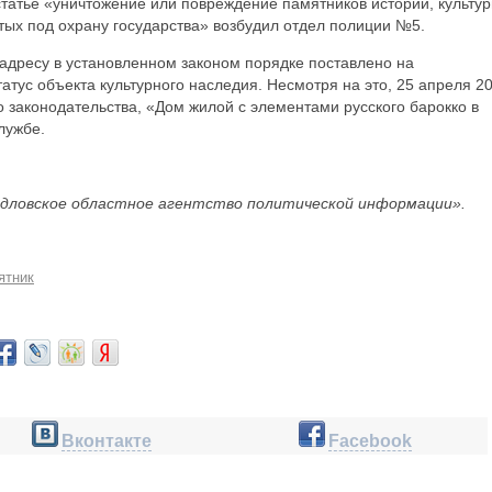
 статье «уничтожение или повреждение памятников истории, культур
тых под охрану государства» возбудил отдел полиции №5.
адресу в установленном законом порядке поставлено на
атус объекта культурного наследия. Несмотря на это, 25 апреля 2
 законодательства, «Дом жилой с элементами русского барокко в
лужбе.
дловское областное агентство политической информации».
ятник
Вконтакте
Facebook