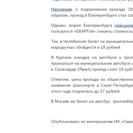
Напомним
, о подорожании проезда 18
образом, проезд в Екатеринбурге стал с
Однако, мэрия Екатеринбурга
«расщед
пользуется «ЕКАРТой» снизить стоимость
Так, в Челябинске билет на муниципальны
маршрутках обойдется в 18 рублей.
В Кургане поездка на автобусе и трол
проехаться на муниципальном автобусе 
и Салехарде (Ямал) проезд стоит 18 руб
Отметим, цена проезда на общественно
наземном транспорте в Санкт-Петербург
этого года поднялась до 27 рублей.
В Москве же билет на автобус, троллейбу
Опубликовано по материалам ИА «Свер