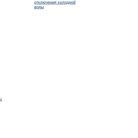
отключения холодной
воды
й.