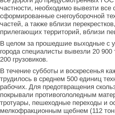
все дороги до предусмотренных ГОС
частности, необходимо вывезти все
сформированные снегоуборочной тех
частей, а также вблизи перекрестков
прилегающих территорий, вблизи пе
В целом за прошедшие выходные с у
города специалисты вывезли 20 900 т
200 грузовиков.
В течение субботы и воскресенья ка
трудилось в среднем 500 единиц тех
рабочих. Для предотвращения скольз
покрывали противогололедным матер
тротуары, пешеходные переходы и о
мелкофракционным щебнем (112 тон