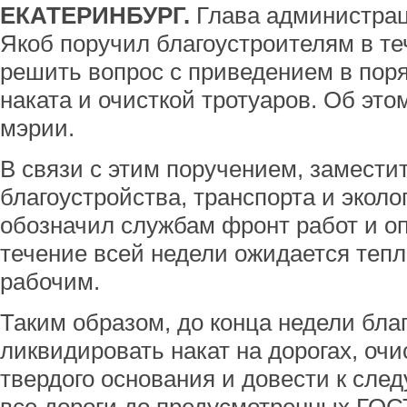
ЕКАТЕРИНБУРГ.
Глава администрац
Якоб поручил благоустроителям в т
решить вопрос с приведением в поря
наката и очисткой тротуаров. Об эт
мэрии.
В связи с этим поручением, замести
благоустройства, транспорта и экол
обозначил службам фронт работ и оп
течение всей недели ожидается тепла
рабочим.
Таким образом, до конца недели бл
ликвидировать накат на дорогах, очи
твердого основания и довести к сл