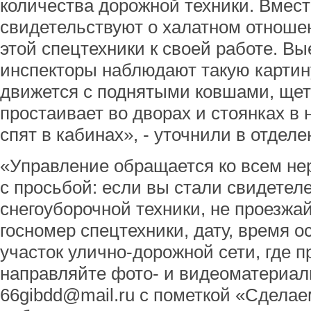
количества дорожной техники. Вмест
свидетельствуют о халатном отноше
этой спецтехники к своей работе. Вы
инспекторы наблюдают такую картин
движется с поднятыми ковшами, щет
простаивает во дворах и стоянках в 
спят в кабинах», - уточнили в отделе
«Управление обращается ко всем н
с просьбой: если вы стали свидете
снегоуборочной техники, не проезжа
госномер спецтехники, дату, время 
участок улично-дорожной сети, где п
направляйте фото- и видеоматериал
66gibdd@mail.ru с пометкой «Сделае