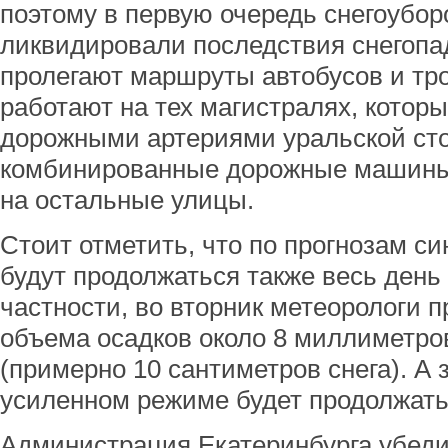
поэтому в первую очередь снегоуб
ликвидировали последствия снегопад
пролегают маршруты автобусов и тро
работают на тех магистралях, кото
дорожными артериями уральской ст
комбинированные дорожные машины 
на остальные улицы.
Стоит отметить, что по прогнозам с
будут продолжаться также весь день 
частности, во вторник метеорологи 
объема осадков около 8 миллиметро
(примерно 10 сантиметров снега). А з
усиленном режиме будет продолжать
Администрация Екатеринбурга убеди