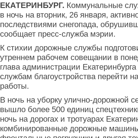
ЕКАТЕРИНБУРГ.
Коммунальные слу
в ночь на вторник, 26 января, активн
последствиями снегопада, обрушивше
сообщает пресс-служба мэрии.
К стихии дорожные службы подготов
утреннем рабочем совещании в понед
глава администрации Екатеринбурга
службам благоустройства перейти н
работы.
В ночь на уборку улично-дорожной с
вышло более 500 единиц спецтехник
ночь на дорогах и тротуарах Екатери
комбинированные дорожные машины,