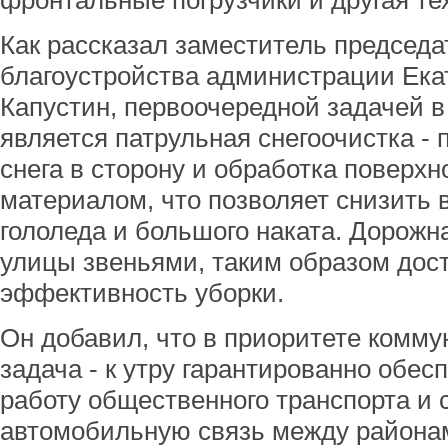
фронтальные погрузчики и другая те
Как рассказал заместитель председа
благоустройства администрации Ек
Капустин, первоочередной задачей в
является патрульная снегоочистка -
снега в сторону и обработка поверх
материалом, что позволяет снизить 
гололеда и большого наката. Дорожн
улицы звеньями, таким образом дос
эффективность уборки.
Он добавил, что в приоритете комм
задача - к утру гарантированно обе
работу общественного транспорта и 
автомобильную связь между района