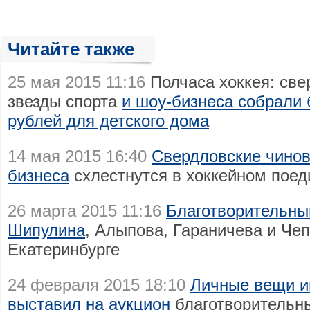
Читайте также
25 мая 2015 11:16
Полчаса хоккея: све
звезды спорта
и шоу-бизнеса собрали
рублей для детского дома
14 мая 2015 16:40
Свердловские чинов
бизнеса
схлестнутся в хоккейном поед
26 марта 2015 11:16
Благотворительны
Шипулина
, Алыпова, Гараничева и Чеп
Екатеринбурге
24 февраля 2015 18:10
Личные вещи и
выставил на аукцион
благотворительн