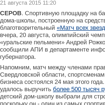
21 августа 2015 11:20
СЕРОВ
. Спортивную площадку на ба
дома-школы, построенную на средств
благотворительный
«Матч всех звез
вчера, 20 августа, олимпийский чем
«уральские пельмени» Андрей Рожко
сообщили АПИ в департаменте инф
губернатора.
Напомним, матч между членами пра
Свердловской области, спортсменам
бизнеса состоялся 24 мая этого года
удалось выручить
более 500 тысяч 
детский дом-школу выбрали для стр
поскольку он - один из самых спорти