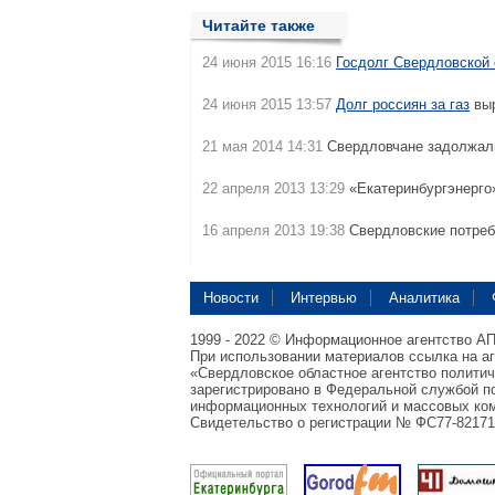
Читайте также
24 июня 2015 16:16
Госдолг Свердловской 
24 июня 2015 13:57
Долг россиян за газ
выр
21 мая 2014 14:31
Свердловчане задолжал
22 апреля 2013 13:29
«Екатеринбургэнерго
16 апреля 2013 19:38
Свердловские потре
Новости
Интервью
Аналитика
1999 - 2022 © Информационное агентство А
При использовании материалов ссылка на а
«Свердловское областное агентство полити
зарегистрировано в Федеральной службой по
информационных технологий и массовых ком
Свидетельство о регистрации № ФС77-82171