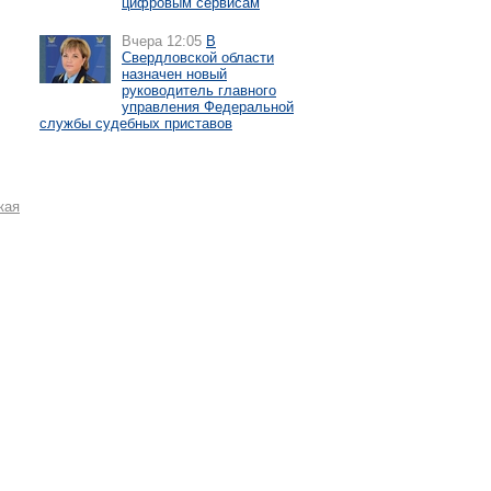
цифровым сервисам
Вчера 12:05
В
Свердловской области
назначен новый
руководитель главного
управления Федеральной
службы судебных приставов
кая