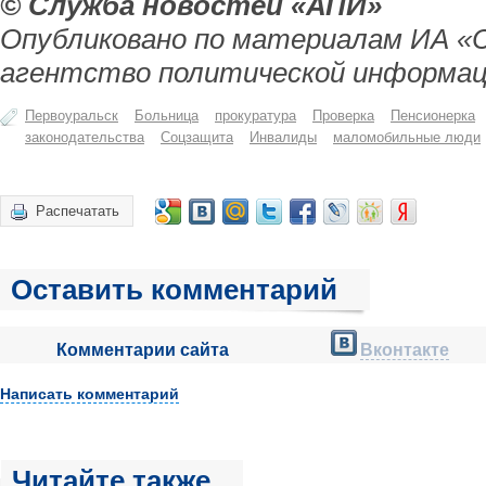
© Служба новостей «АПИ»
Опубликовано по материалам ИА «
агентство политической информац
Первоуральск
Больница
прокуратура
Проверка
Пенсионерка
законодательства
Соцзащита
Инвалиды
маломобильные люди
Распечатать
Оставить комментарий
Комментарии сайта
Вконтакте
Написать комментарий
Читайте также