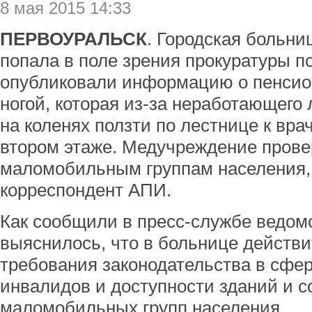
8 мая 2015 14:33
ПЕРВОУРАЛЬСК
. Городская больн
попала в поле зрения прокуратуры п
опубликовали информацию о пенсио
ногой, которая из-за неработающег
на коленях ползти по лестнице к вра
втором этаже. Медучреждение прове
маломобильным группам населения, 
корреспондент АПИ.
Как сообщили в пресс-службе ведомс
выяснилось, что в больнице действ
требования законодательства в сфе
инвалидов и доступности зданий и 
маломобильных групп населения.