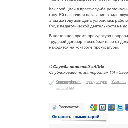
Как сообщили в пресс-службе региональн
году. Ей назначили наказание в виде дву
этом же году женщина устроилась работа
РФ, к педагогической деятельности не 
В настоящее время прокуратура направил
трудовой договор и освободить ее от до
находятся на контроле прокуратуры.
© Служба новостей «АПИ»
Опубликовано по материалам ИА «Свер
Красноуфимск
прокуратура
Учитель
заявление
Распечатать
Оставить комментарий