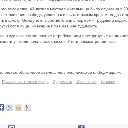
ого ведомства, 43-летняя местная жительница была осуждена в 2
х лет лишения свободы условно с испытательным сроком на два год
ть в школу. Между тем, в соответствии с нормами Трудового кодекс
допускаются лица, имеющие или имевшие судимость.
а в суд исковое заявление с требованием расторгнуть с женщино
лжности учителя начальных классов. Итоги рассмотрения иска
дловское областное агентство политической информации».
Причинение тяжкого вреда
Судимость
Увольнение
Исковое