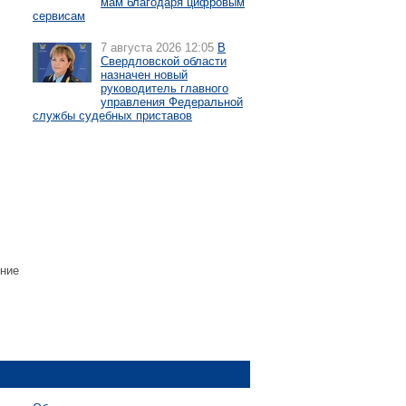
мам благодаря цифровым
сервисам
7 августа 2026 12:05
В
Свердловской области
назначен новый
руководитель главного
управления Федеральной
службы судебных приставов
ение