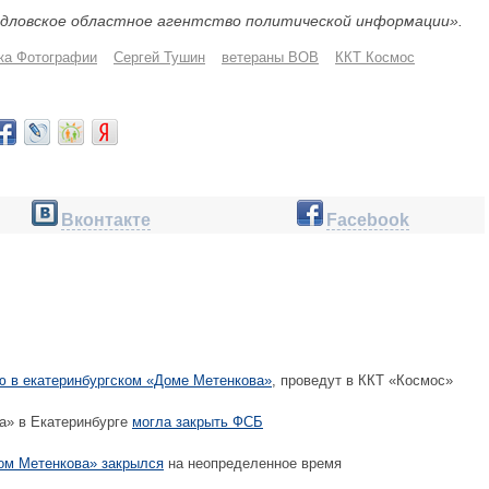
дловское областное агентство политической информации».
ка Фотографии
Сергей Тушин
ветераны ВОВ
ККТ Космос
Вконтакте
Facebook
ю в екатеринбургском «Доме Метенкова»
, проведут в ККТ «Космос»
» в Екатеринбурге
могла закрыть ФСБ
ом Метенкова» закрылся
на неопределенное время