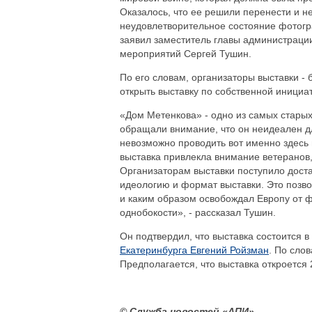
Оказалось, что ее решили перенести и н
неудовлетворительное состояние фотогр
заявил заместитель главы администраци
мероприятий Сергей Тушин.
По его словам, организаторы выставки - 
открыть выставку по собственной инициа
«Дом Метенкова» - одно из самых старых
обращали внимание, что он неидеален дл
невозможно проводить вот именно здесь 
выставка привлекла внимание ветеранов
Организаторам выставки поступило доста
идеологию и формат выставки. Это позво
и каким образом освобождал Европу от ф
однобокости», - рассказал Тушин.
Он подтвердил, что выставка состоится 
Екатеринбурга Евгений Ройзман
. По сло
Предполагается, что выставка откроется 
© Служба новостей «АПИ»