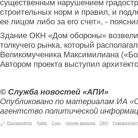
существенным нарушением градостр
строительных норм и правил, и под
ее лицом либо за его счет», - поясн
Здание ОКН «Дом обороны» возвели 
толкучего рынка, который располагал
Великомученика Максимилиана («Бол
Автором проекта выступил архитекто
© Служба новостей «АПИ»
Опубликовано по материалам ИА «
агентство политической информац
Екатеринбург
Кафе
Снос
летняя веранда
ОКН
Главархитект