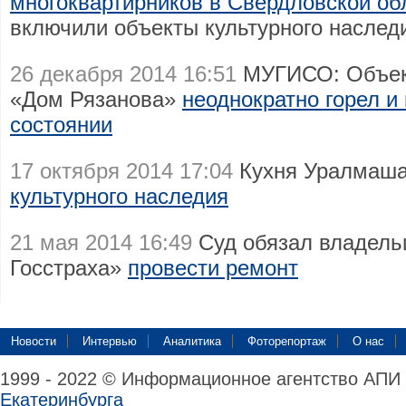
многоквартирников в Свердловской об
включили объекты культурного наслед
26 декабря 2014 16:51
МУГИСО: Объект
«Дом Рязанова»
неоднократно горел и
состоянии
17 октября 2014 17:04
Кухня Уралмаша
культурного наследия
21 мая 2014 16:49
Суд обязал владель
Госстраха»
провести ремонт
Новости
Интервью
Аналитика
Фоторепортаж
О нас
1999 - 2022 © Информационное агентство АПИ
Екатеринбурга