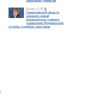
цифровым сервисам
Вчера 12:05
В
Свердловской области
назначен новый
руководитель главного
управления Федеральной
службы судебных приставов
у