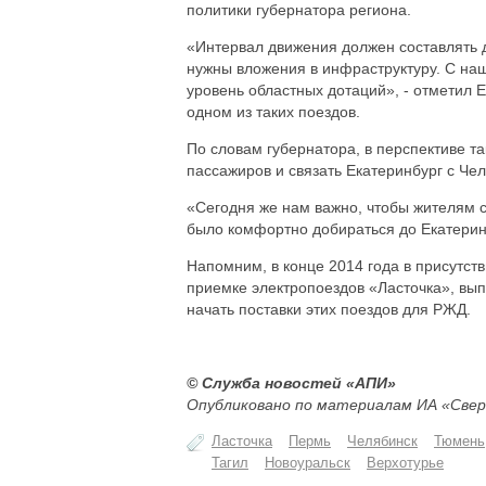
политики губернатора региона.
«Интервал движения должен составлять д
нужны вложения в инфраструктуру. С на
уровень областных дотаций», - отметил 
одном из таких поездов.
По словам губернатора, в перспективе т
пассажиров и связать Екатеринбург с Ч
«Сегодня же нам важно, чтобы жителям с
было комфортно добираться до Екатеринб
Напомним, в конце 2014 года в присутст
приемке электропоездов «Ласточка», вы
начать поставки этих поездов для РЖД.
© Служба новостей «АПИ»
Опубликовано по материалам ИА «Свер
Ласточка
Пермь
Челябинск
Тюмень
Тагил
Новоуральск
Верхотурье