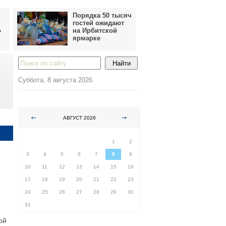
Порядка 50 тысяч
гостей ожидают
о
на Ирбитской
ярмарке
Суббота, 8 августа 2026
АВГУСТ 2026
ПН
ВТ
СР
ЧТ
ПТ
СБ
ВС
1
2
3
4
5
6
7
8
9
10
11
12
13
14
15
16
17
18
19
20
21
22
23
24
25
26
27
28
29
30
31
ой