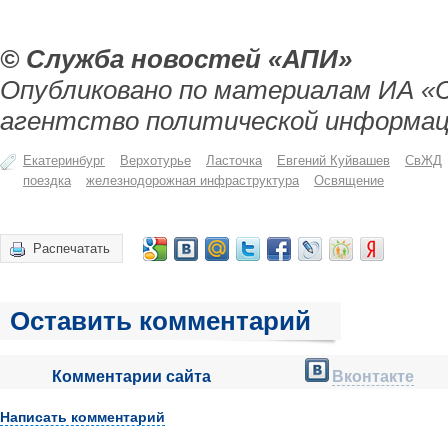
© Служба новостей «АПИ»
Опубликовано по материалам ИА «
агентство политической информац
Екатеринбург
Верхотурье
Ласточка
Евгений Куйвашев
СвЖД
поездка
железнодорожная инфраструктура
Освящение
Распечатать
Оставить комментарий
Комментарии сайта
Вконтакте
Написать комментарий