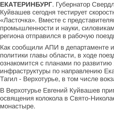
ЕКАТЕРИНБУРГ
. Губернатор Сверд
Куйвашев сегодня тестирует скорост
«Ласточка». Вместе с представител
промышленности и науки, силовикам
региона отправился в рабочую поезд
Как сообщили АПИ в департаменте
политики главы области, в ходе поез
ознакомится с планами по развитию
инфраструктуры по направлению Ека
Тагил - Верхотурье, в том числе вокз
В Верхотурье Евгений Куйвашев при
освящения колокола в Свято-Никола
монастыре.