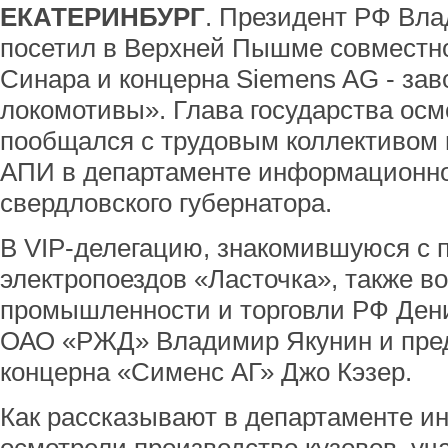
ЕКАТЕРИНБУРГ
. Президент РФ Вла
посетил в Верхней Пышме совместн
Синара и концерна Siemens AG - зав
локомотивы». Глава государства осм
пообщался с трудовым коллективом 
АПИ в департаменте информационно
свердловского губернатора.
В VIP-делегацию, знакомившуюся с 
электропоездов «Ласточка», также 
промышленности и торговли РФ Дени
ОАО «РЖД» Владимир Якунин и пред
концерна «Сименс АГ» Джо Кэзер.
Как рассказывают в департаменте и