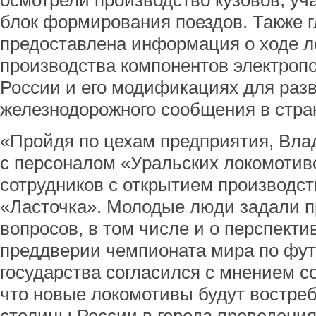
осмотрели производство кузовов, уча
блок формирования поездов. Также г
предоставлена информация о ходе 
производства компонентов электропо
России и его модификациях для разв
железнодорожного сообщения в стра
«Пройдя по цехам предприятия, Вла
с персоналом «Уральских локомотив
сотрудников с открытием производст
«Ласточка». Молодые люди задали п
вопросов, в том числе и о перспекти
преддверии чемпионата мира по футб
государства согласился с мнением со
что новые локомотивы будут востре