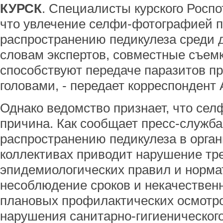
КУРСК
. Специалисты курского Росп
что увлечение селфи-фотографией п
распространению педикулеза среди д
словам экспертов, совместные съем
способствуют передаче паразитов п
головами, - передает корреспондент
Однако ведомство признает, что сел
причина. Как сообщает пресс-служба 
распространению педикулеза в орга
коллективах приводит нарушение тр
эпидемиологических правил и нормат
несоблюдение сроков и некачествен
плановых профилактических осмотро
нарушения санитарно-гигиеническог