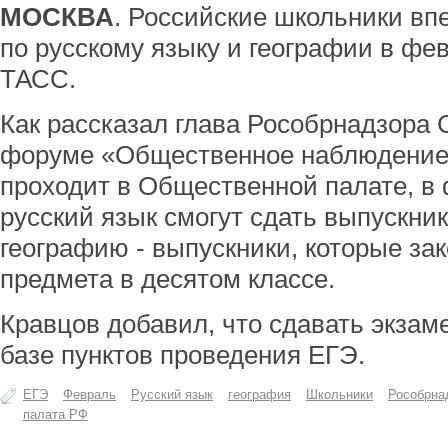
МОСКВА
. Российские школьники вп
по русскому языку и географии в фе
ТАСС.
Как рассказал глава Рособрнадзора 
форуме «Общественное наблюдение 
проходит в Общественной палате, в 
русский язык смогут сдать выпускни
географию - выпускники, которые за
предмета в десятом классе.
Кравцов добавил, что сдавать экза
базе пунктов проведения ЕГЭ.
ЕГЭ
Февраль
Русский язык
география
Школьники
Рособрна
палата РФ