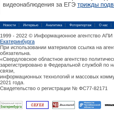
видеонаблюдения за ЕГЭ
трижды подв
Новости
Интервью
Аналитика
Фоторепортаж
О нас
1999 - 2022 © Информационное агентство АПИ
Екатеринбурга
При использовании материалов ссылка на аге
обязательна.
«Свердловское областное агентство политиче
зарегистрировано в Федеральной службой по н
связи,
информационных технологий и массовых комму
2021 года.
Свидетельство о регистрации № ФС77-82171