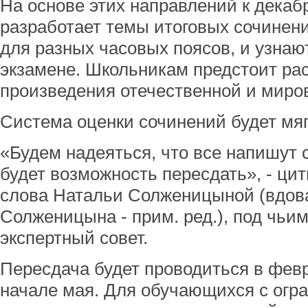
На основе этих направлений к дека
разработает темы итоговых сочинени
для разных часовых поясов, и узнаю
экзамене. Школьникам предстоит рас
произведения отечественной и миро
Система оценки сочинений будет мягк
«Будем надеяться, что все напишут с
будет возможность пересдать», - ци
слова Натальи Солженицыной (вдов
Солженицына - прим. ред.), под чьи
экспертный совет.
Пересдача будет проводиться в февр
начале мая. Для обучающихся с ог