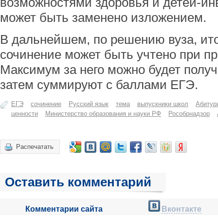
возможностями здоровья и детей-ин
может быть заменено изложением.
В дальнейшем, по решению вуза, ит
сочинение может быть учтено при п
Максимум за него можно будет получ
затем суммируют с баллами ЕГЭ.
ЕГЭ
сочинение
Русский язык
тема
выпускники школ
Абитур
ценности
Министерство образования и науки РФ
Рособрнадзор
Распечатать
Оставить комментарий
Комментарии сайта
Вконтакте