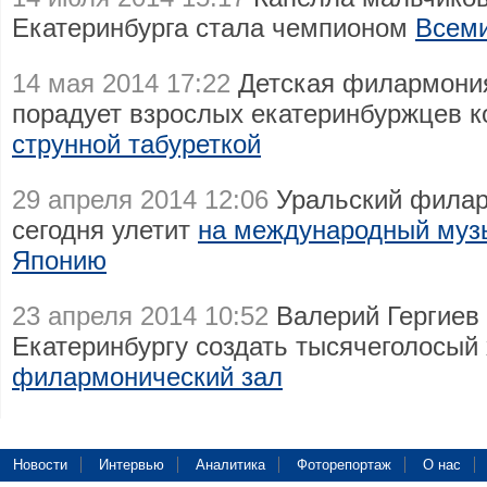
Екатеринбурга стала чемпионом
Всеми
14 мая 2014 17:22
Детская филармония
порадует взрослых екатеринбуржцев 
струнной табуреткой
29 апреля 2014 12:06
Уральский филар
сегодня улетит
на международный муз
Японию
23 апреля 2014 10:52
Валерий Гергиев
Екатеринбургу создать тысячеголосый
филармонический зал
Новости
Интервью
Аналитика
Фоторепортаж
О нас