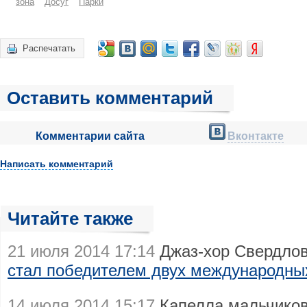
зона
Досуг
Парки
Распечатать
Оставить комментарий
Комментарии сайта
Вконтакте
Написать комментарий
Читайте также
21 июля 2014 17:14
Джаз-хор Свердлов
стал победителем двух международны
14 июля 2014 15:17
Капелла мальчиков