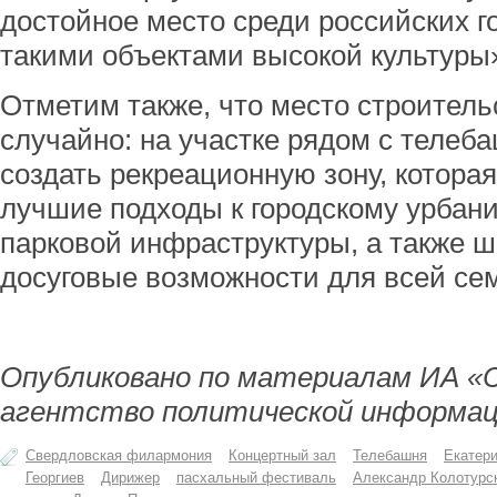
достойное место среди российских г
такими объектами высокой культуры»
Отметим также, что место строитель
случайно: на участке рядом с телеб
создать рекреационную зону, котора
лучшие подходы к городскому урбан
парковой инфраструктуры, а также ш
досуговые возможности для всей се
Опубликовано по материалам ИА «
агентство политической информац
Свердловская филармония
Концертный зал
Телебашня
Екатери
Георгиев
Дирижер
пасхальный фестиваль
Александр Колотурс