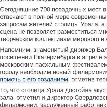
Сегодняшние 700 посадочных мест 
отвечают в полной мере современны
запросам жителей столицы Урала, а
сцена не позволяет разместиться м
творческим коллективам мирового и 
Напомним, знаменитый дирижер Вал
посещении Екатеринбурга в апреле э
московским пасхальным фестивалем 
городу необходим новый филармонич
помочь с его созданием
, отметив те
То, что столица Урала достойна акус
зала, отметил и директор Свердловс
филармонии, заслуженный работник 