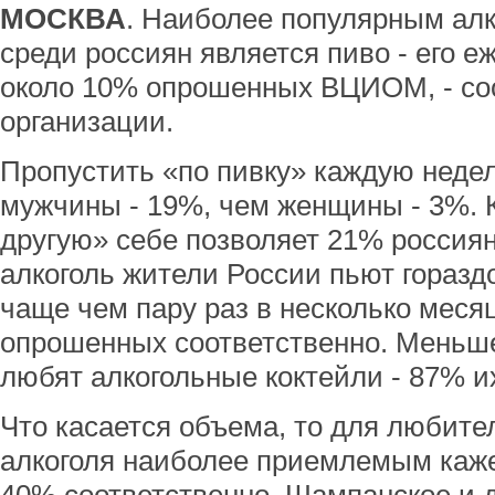
МОСКВА
. Наиболее популярным ал
среди россиян является пиво - его 
около 10% опрошенных ВЦИОМ, - с
организации.
Пропустить «по пивку» каждую неде
мужчины - 19%, чем женщины - 3%. 
другую» себе позволяет 21% россиян
алкоголь жители России пьют гораздо
чаще чем пару раз в несколько меся
опрошенных соответственно. Меньше
любят алкогольные коктейли - 87% их
Что касается объема, то для любител
алкоголя наиболее приемлемым каже