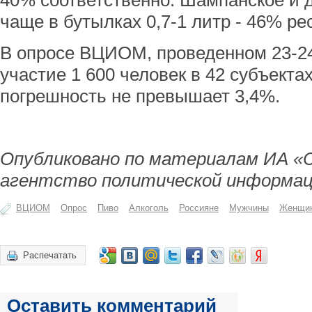
40% соответственно. Шампанское и 
чаще в бутылках 0,7-1 литр - 46% ре
В опросе ВЦИОМ, проведенном 23-24
участие 1 600 человек в 42 субъекта
погрешность не превышает 3,4%.
Опубликовано по материалам ИА «
агентство политической информац
ВЦИОМ
Опрос
Пиво
Алкоголь
Россияне
Мужчины
Женщи
Распечатать
Оставить комментарий