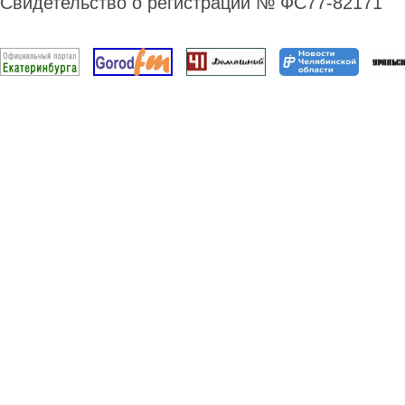
Свидетельство о регистрации № ФС77-82171