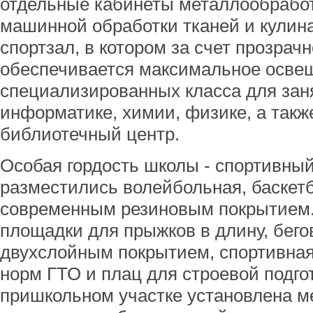
отдельные кабинеты металлообработ
машинной обработки тканей и кулин
спортзал, в котором за счет прозрач
обеспечивается максимальное осве
специализированных класса для зан
информатике, химии, физике, а так
библиотечный центр.
Особая гордость школы - спортивный
разместились волейбольная, баскет
современным резиновым покрытием.
площадки для прыжков в длину, бего
двухслойным покрытием, спортивная
норм ГТО и плац для строевой подгот
пришкольном участке установлена м