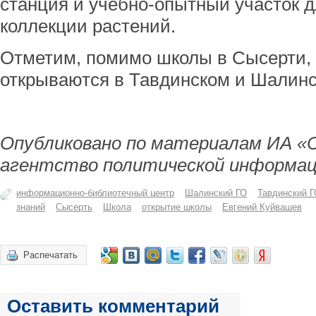
станция и учебно-опытный участок 
коллекции растений.
Отметим, помимо школы в Сысерти,
открываются в Тавдинском и Шалинск
Опубликовано по материалам ИА «
агентство политической информац
информационно-библиотечный центр
Шалинский ГО
Тавдинский 
знаний
Сысерть
Школа
открытие школы
Евгений Куйвашев
Распечатать
Оставить комментарий