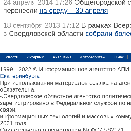
24 апреля 2014 17:26
Общегородской с
перенесли
на среду – 30 апреля
18 сентября 2013 17:12
В рамках Всеро
в Свердловской области
собрали боле
Новости
Интервью
Аналитика
Фоторепортаж
О нас
1999 - 2022 © Информационное агентство АПИ
Екатеринбурга
При использовании материалов ссылка на аге
обязательна.
«Свердловское областное агентство политиче
зарегистрировано в Федеральной службой по н
связи,
информационных технологий и массовых комму
2021 года.
Свидетельство о регистрации № ФС77-82171