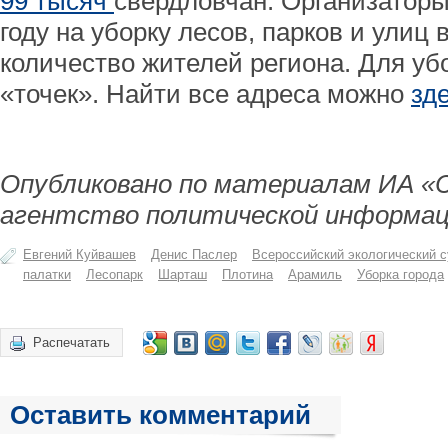
99 тысяч
свердловчан. Организаторы
году на уборку лесов, парков и улиц
количество жителей региона. Для уб
«точек». Найти все адреса можно
зд
Опубликовано по материалам ИА «
агентство политической информац
Евгений Куйвашев
Денис Паслер
Всероссийский экологический с
палатки
Лесопарк
Шарташ
Плотина
Арамиль
Уборка города
Распечатать
Оставить комментарий