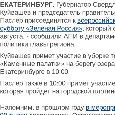
ЕКАТЕРИНБУРГ
. Губернатор Сверд
Куйвашев и председатель правитель
Паслер присоединятся к
всероссийс
субботу «Зеленая Россия»
, который 
августа, - сообщили АПИ в департа
политики главы региона.
Куйвашев примет участие в уборке 
«Каменные палатки» на берегу озер
Екатеринбурге в 10:00.
Паслер также в 10:00 примет участие
которая пройдет на городской плотин
Напомним, в прошлом году
в меропр