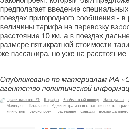
Законопроект, который был предложе
предполагает введение специальных
поездах пригородного сообщения - в
величины тарифа на перевозку взрос
расстояние 10 км, а в поездах дальне
размере пятикратной стоимости тари
же пассажира, но уже на расстояние 
Опубликовано по материалам ИА «
агентство политической информац
Правительство РФ
Штрафы
безбилетный проезд
Электрички
Медведев
Взыскания
Административная ответственность
граж
министров
Законопроект
Заседание
Санкции
поезда дальнего