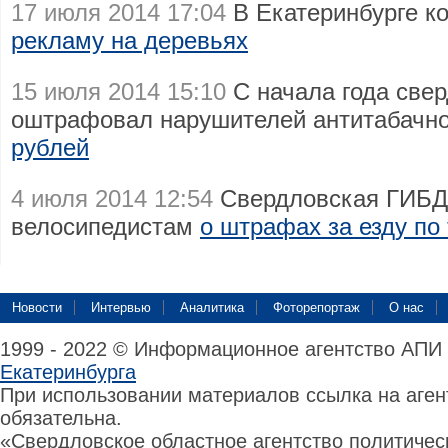
17 июля 2014 17:04
В Екатеринбурге 
рекламу на деревьях
15 июля 2014 15:10
С начала года све
оштрафовал нарушителей антитабачно
рублей
4 июля 2014 12:54
Свердловская ГИБД
велосипедистам
о штрафах за езду по
Новости
Интервью
Аналитика
Фоторепортаж
О нас
1999 - 2022 © Информационное агентство АПИ
Екатеринбурга
При использовании материалов ссылка на аге
обязательна.
«Свердловское областное агентство политиче