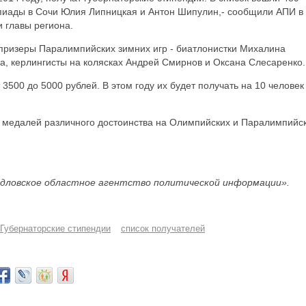
пиады в Сочи Юлия Липницкая и Антон Шипулин,- сообщили АПИ в
 главы региона.
призеры Паралимпийских зимних игр - биатлонистки Михалина
, керлингисты на колясках Андрей Смирнов и Оксана Слесаренко.
3500 до 5000 рублей. В этом году их будет получать на 10 человек
0 медалей различного достоинства на Олимпийских и Паралимпийс
дловское областное агентство политической информации».
Губернаторские стипендии
список получателей