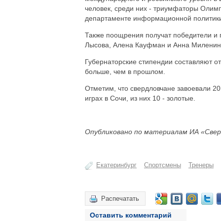
человек, среди них - триумфаторы Олим
департаменте информационной политики
Также поощрения получат победители и 
Лысова, Алена Кауфман и Анна Миленина
Губернаторские стипендии составляют от 
больше, чем в прошлом.
Отметим, что свердловчане завоевали 2
играх в Сочи, из них 10 - золотые.
Опубликовано по материалам ИА «Свер
Екатеринбург
Спортсмены
Тренеры
Распечатать
Оставить комментарий