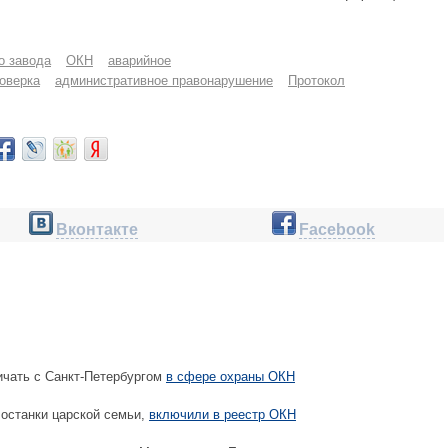
о завода
ОКН
аварийное
оверка
административное правонарушение
Протокол
Вконтакте
Facebook
чать с Санкт-Петербургом
в сфере охраны ОКН
останки царской семьи,
включили в реестр ОКН