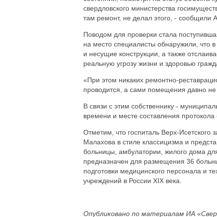
свердловского министерства госимуществ
там ремонт, не делал этого, - сообщили
Поводом для проверки стала поступивш
на место специалисты обнаружили, что в
и несущие конструкции, а также отслаива
реальную угрозу жизни и здоровью гражд
«При этом никаких ремонтно-реставрацио
проводится, а сами помещения давно не
В связи с этим собственнику - муниципа
времени и месте составления протокола
Отметим, что госпиталь Верх-Исетского з
Малахова в стиле классицизма и предста
больницы, амбулатории, жилого дома для
предназначен для размещения 36 больных
подготовки медицинского персонала и т
учреждений в России XIX века.
Опубликовано по материалам ИА «Свер