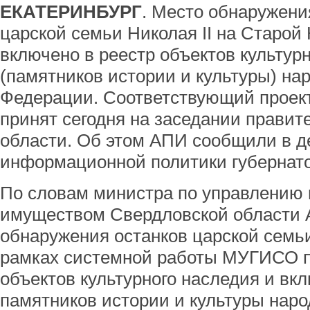
ЕКАТЕРИНБУРГ
. Место обнаружени
царской семьи Николая II на Старой 
включено в реестр объектов культур
(памятников истории и культуры) на
Федерации. Соответствующий проек
принят сегодня на заседании правит
области. Об этом АПИ сообщили в д
информационной политики губернато
По словам министра по управлению
имуществом Свердловской области А
обнаружения останков царской семь
рамках системной работы МУГИСО 
объектов культурного наследия и вк
памятников истории и культуры нар