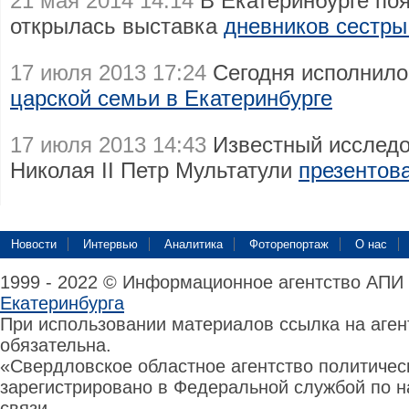
21 мая 2014 14:14
В Екатеринбурге по
открылась выставка
дневников сестры 
17 июля 2013 17:24
Сегодня исполнило
царской семьи в Екатеринбурге
17 июля 2013 14:43
Известный исследо
Николая II Петр Мультатули
презентов
Новости
Интервью
Аналитика
Фоторепортаж
О нас
1999 - 2022 © Информационное агентство АПИ
Екатеринбурга
При использовании материалов ссылка на аге
обязательна.
«Свердловское областное агентство политиче
зарегистрировано в Федеральной службой по н
связи,