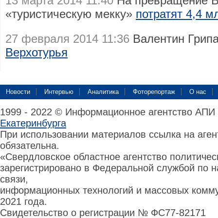
13 марта 2014 11:40
На превращение В
«туристическую мекку»
потратят 4,4 м
27 февраля 2014 11:36
Валентин Грипа
Верхотурья
Новости
Интервью
Аналитика
Фоторепортаж
О нас
1999 - 2022 © Информационное агентство АПИ
Екатеринбурга
При использовании материалов ссылка на аге
обязательна.
«Свердловское областное агентство политиче
зарегистрировано в Федеральной службой по н
связи,
информационных технологий и массовых комму
2021 года.
Свидетельство о регистрации № ФС77-82171