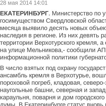
28 мая 2014 14:01
ЕКАТЕРИНБУРГ
. Министерство по 
госимуществом Свердловской област
месяца выявило десять новых объект
наследия в регионе. Из них девять 
территории Верхотурского кремля, а 
на улице Мельникова,- сообщили АП
информационной политики губернато
В число взятых под охрану государс
ансамбль кремля в Верхотурье, вошл
пороховой погреб, кладовая, северо
наугольные башни, северная и запад
караульня, поварня и дом городского
думы. В Екатеринбурге статус вновь