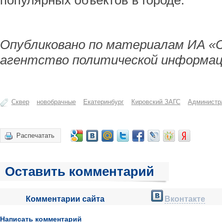
популярных объектов в городе.
Опубликовано по материалам ИА «
агентство политической информац
Сквер
новобрачные
Екатеринбург
Кировский ЗАГС
Администр
Распечатать
Оставить комментарий
Комментарии сайта
Вконтакте
Написать комментарий