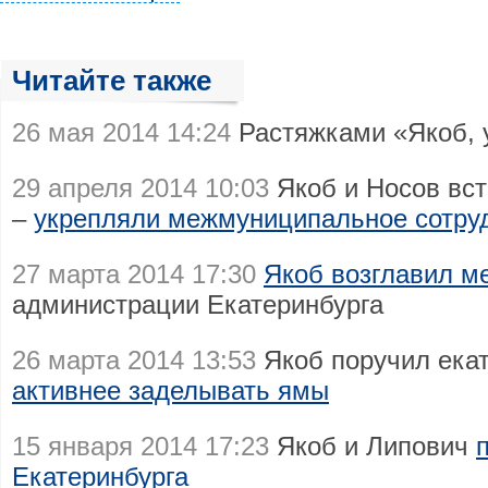
Читайте также
26 мая 2014 14:24
Растяжками «Якоб, 
29 апреля 2014 10:03
Якоб и Носов вст
–
укрепляли межмуниципальное сотру
27 марта 2014 17:30
Якоб возглавил м
администрации Екатеринбурга
26 марта 2014 13:53
Якоб поручил ека
активнее заделывать ямы
15 января 2014 17:23
Якоб и Липович
Екатеринбурга