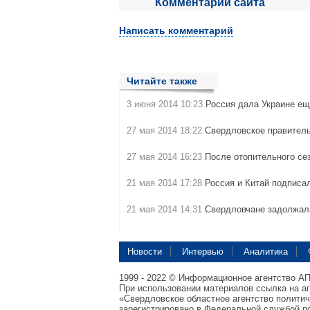
Комментарии сайта
Написать комментарий
Читайте также
3 июня 2014 10:23
Россия дала Украине ещ
27 мая 2014 18:22
Свердловское правитель
27 мая 2014 16:23
После отопительного се
21 мая 2014 17:28
Россия и Китай подписа
21 мая 2014 14:31
Свердловчане задолжал
Новости
Интервью
Аналитика
1999 - 2022 © Информационное агентство А
При использовании материалов ссылка на а
«Свердловское областное агентство полити
зарегистрировано в Федеральной службой по