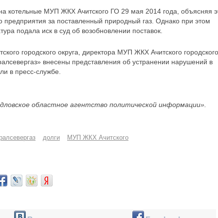
 на котельные МУП ЖКХ Ачитского ГО 29 мая 2014 года, объясняя э
 предприятия за поставленный природный газ. Однако при этом
тура подала иск в суд об возобновлении поставок.
тского городского округа, директора МУП ЖКХ Ачитского городског
Уралсевергаз» внесены представления об устранении нарушений в
и в пресс-службе.
дловское областное агентство политической информации».
ралсевергаз
долги
МУП ЖКХ Ачитского