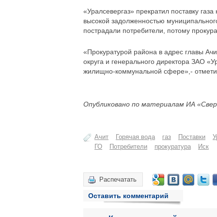
«Уралсевергаз» прекратил поставку газа
высокой задолженностью муниципального
пострадали потребители, потому прокура
«Прокуратурой района в адрес главы Ачи
округа и генерального директора ЗАО «
жилищно-коммунальной сфере»,- отметил
Опубликовано по материалам ИА «Свер
Ачит
Горячая вода
газ
Поставки
У
ГО
Потребители
прокуратура
Иск
Распечатать
Оставить комментарий