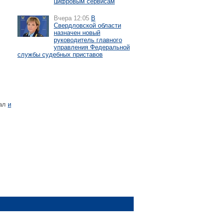
цифровым сервисам
Вчера 12:05
В
Свердловской области
назначен новый
руководитель главного
управления Федеральной
службы судебных приставов
уал
и