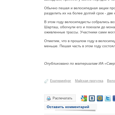
Обычно пешая и велосипедная акции прох
разделить их на более долгий срок - две 
В этом году велосипедисты собрались в
Шарташ, обогнули его и поехали до мона
оживленные трассы. Участники сами могл
Отметим, что в прошлом году в велосипе
меньше. Пешая часть в этом году состоя
Опубликовано по материалам ИА «Свер
Екатеринбург
Майская прогулка
Вело
Распечатать
Оставить комментарий