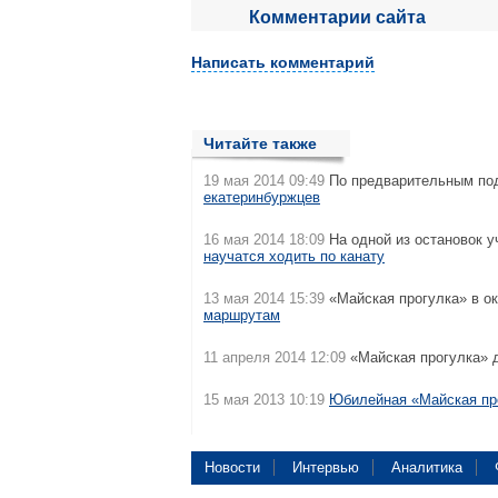
Комментарии сайта
Написать комментарий
Читайте также
19 мая 2014 09:49
По предварительным под
екатеринбуржцев
16 мая 2014 18:09
На одной из остановок у
научатся ходить по канату
13 мая 2014 15:39
«Майская прогулка» в ок
маршрутам
11 апреля 2014 12:09
«Майская прогулка» 
15 мая 2013 10:19
Юбилейная «Майская пр
Новости
Интервью
Аналитика