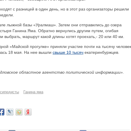
одят с разницей в один день, но в этот раз организаторы решили
недели.
озле лыжной базы «Уралмаш». Затем они отправились до озера
стыря Ганина Яма. Обратно вернулись другим путем, огибая
и выбрать, маршрут какой длины хотят проехать,- 20 или 40 км.
дной «Майской прогулке» приняли участие почти на тысячу челове
лась 18 мая. На нее вышли
свыше 10 тысяч
екатеринбуржцев.
дловское областное агентство политической информации».
сипедисты
Ганина яма