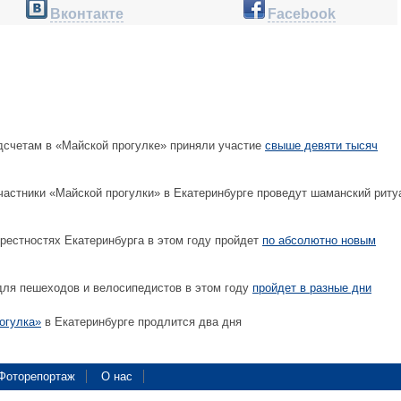
Вконтакте
Facebook
счетам в «Майской прогулке» приняли участие
свыше девяти тысяч
частники «Майской прогулки» в Екатеринбурге проведут шаманский рит
рестностях Екатеринбурга в этом году пройдет
по абсолютно новым
для пешеходов и велосипедистов в этом году
пройдет в разные дни
огулка»
в Екатеринбурге продлится два дня
Фоторепортаж
О нас