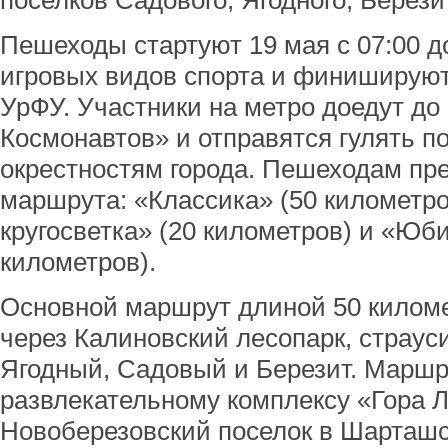
поселков Садового, Ягодного, Берези
Пешеходы стартуют 19 мая с 07:00 до
игровых видов спорта и финишируют 
УрФУ. Участники на метро доедут до
Космонавтов» и отправятся гулять п
окрестностям города. Пешеходам пре
маршрута: «Классика» (50 километр
кругосветка» (20 километров) и «Юб
километров).
Основной маршрут длиной 50 киломе
через Калиновский лесопарк, страус
Ягодный, Садовый и Березит. Маршр
развлекательному комплексу «Гора Л
Новоберезовский поселок в Шарташс