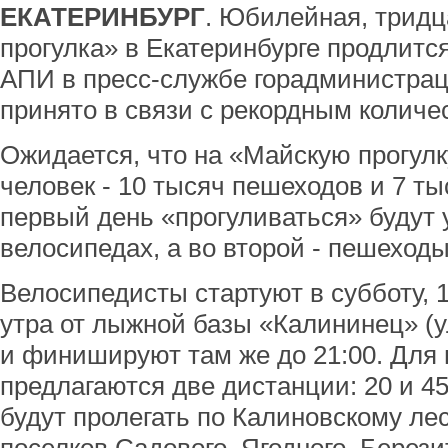
ЕКАТЕРИНБУРГ
. Юбилейная, тридц
прогулка» в Екатеринбурге продлитс
АПИ в пресс-службе горадминистрац
принято в связи с рекордным количе
Ожидается, что на «Майскую прогулк
человек - 10 тысяч пешеходов и 7 т
первый день «прогуливаться» будут 
велосипедах, а во второй - пешеходы
Велосипедисты стартуют в субботу, 1
утра от лыжной базы «Калининец» (у
и финишируют там же до 21:00. Для
предлагаются две дистанции: 20 и 
будут пролегать по Калиновскому ле