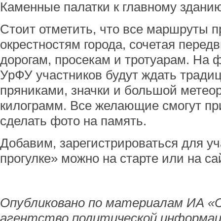
Каменные палатки к главному здани
Стоит отметить, что все маршруты 
окрестностям города, сочетая перед
дорогам, просекам и тротуарам. На 
УрФУ участников будут ждать тради
пряниками, значки и большой метеор
килограмм. Все желающие смогут при
сделать фото на память.
Добавим, зарегистрироваться для у
прогулке» можно на старте или на са
Опубликовано по материалам ИА «
агентство политической информац