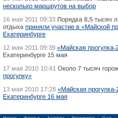
несколько маршрутов на выбор
16 мая 2011 09:33
Порядка 8,5 тысяч л
отдыха
приняли участие в «Майской пр
Екатеринбурге
12 мая 2011 09:39
«Майская прогулка-
Екатеринбурге 15 мая
17 мая 2010 10:41
Около 7 тысяч горо
прогулку»
13 мая 2010 17:28
«Майская прогулка-
Екатеринбурге 16 мая
Новости
Интервью
Аналитика
Фоторепортаж
О нас