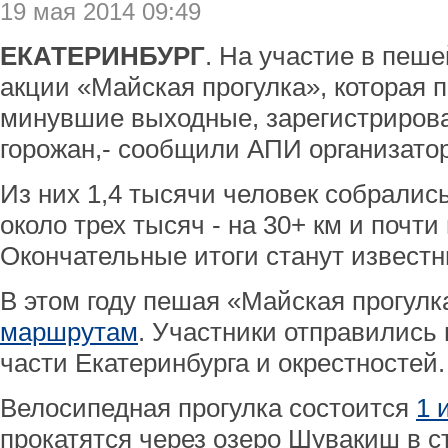
19 мая 2014 09:49
ЕКАТЕРИНБУРГ
. На участие в пеш
акции «Майская прогулка», которая 
минувшие выходные, зарегистриров
горожан,- сообщили АПИ организато
Из них 1,4 тысячи человек собрались
около трех тысяч - на 30+ км и почти 
Окончательные итоги станут извест
В этом году пешая «Майская прогул
маршрутам
. Участники отправились 
части Екатеринбурга и окрестностей.
Велосипедная прогулка состоится
1 
прокатятся через озеро Шувакиш в с