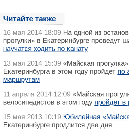
Читайте также
16 мая 2014 18:09
На одной из останов
прогулки» в Екатеринбурге проведут 
научатся ходить по канату
13 мая 2014 15:39
«Майская прогулка» 
Екатеринбурга в этом году пройдет
по 
маршрутам
11 апреля 2014 12:09
«Майская прогулк
велосипедистов в этом году
пройдет в
15 мая 2013 10:19
Юбилейная «Майска
Екатеринбурге продлится два дня