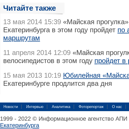
Читайте также
13 мая 2014 15:39
«Майская прогулка» 
Екатеринбурга в этом году пройдет
по 
маршрутам
11 апреля 2014 12:09
«Майская прогулк
велосипедистов в этом году
пройдет в
15 мая 2013 10:19
Юбилейная «Майска
Екатеринбурге продлится два дня
Новости
Интервью
Аналитика
Фоторепортаж
О нас
1999 - 2022 © Информационное агентство АПИ
Екатеринбурга