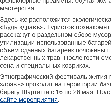
фольклорные предметы, обучая жел
мастерства.
Здесь же расположится экологическ
«Будь здравъ». Туристов познакомят
расскажут о раздельном сборе мусор
утилизации использованные батарей
объем сданных батареек положены пр
лекарственных трав. После гости смо
сена и специальных ковриках.
Этнографический фестиваль жития п
здравъ» проходит на территории баз
берегу Шарташа с 16 по 26 мая. Под
сайте мероприятия
.