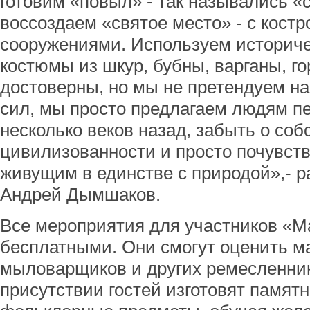
готовим «повыл» - так назывались «с
воссоздаем «святое место» - с кост
сооружениями. Используем историч
костюмы из шкур, бубны, варганы, г
достоверны, но мы не претендуем на
сил, мы просто предлагаем людям п
несколько веков назад, забыть о соб
цивилизованности и просто почувств
живущим в единстве с природой»,- 
Андрей Дымшаков.
Все мероприятия для участников «Ма
бесплатными. Они смогут оценить ма
мыловарщиков и других ремесленник
присутствии гостей изготовят памят