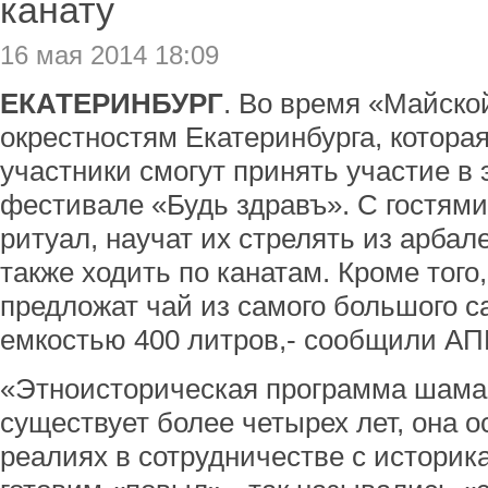
канату
16 мая 2014 18:09
ЕКАТЕРИНБУРГ
. Во время «Майско
окрестностям Екатеринбурга, которая
участники смогут принять участие в
фестивале «Будь здравъ». С гостям
ритуал, научат их стрелять из арбал
также ходить по канатам. Кроме тог
предложат чай из самого большого с
емкостью 400 литров,- сообщили АП
«Этноисторическая программа шама
существует более четырех лет, она 
реалиях в сотрудничестве с истори