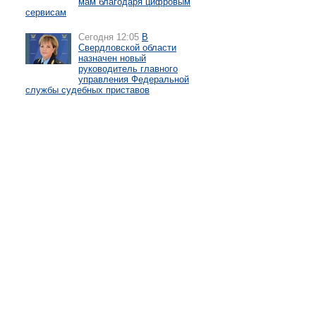
мам благодаря цифровым
сервисам
Сегодня 12:05
В
Свердловской области
назначен новый
руководитель главного
управления Федеральной
службы судебных приставов