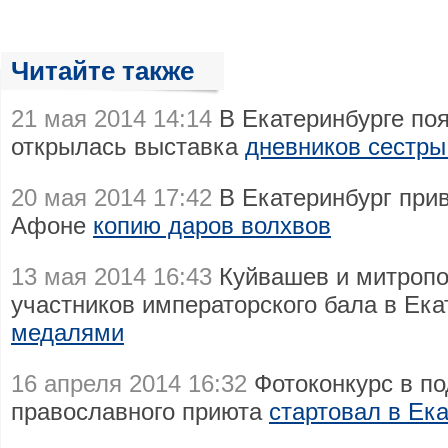
Читайте также
21 мая 2014 14:14
В Екатеринбурге по
открылась выставка
дневников сестры 
20 мая 2014 17:42
В Екатеринбург при
Афоне
копию даров волхвов
13 мая 2014 16:43
Куйвашев и митропо
участников императорского бала в Ек
медалями
16 апреля 2014 16:32
Фотоконкурс в по
православного приюта
стартовал в Ек