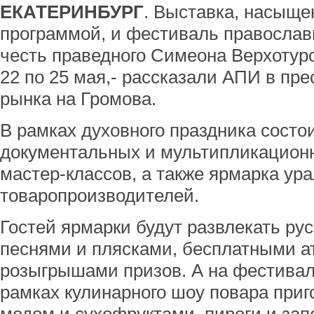
ЕКАТЕРИНБУРГ
. Выставка, насыще
программой, и фестиваль православ
честь праведного Симеона Верхотурс
22 по 25 мая,- рассказали АПИ в пре
рынка на Громова.
В рамках духовного праздника состо
документальных и мультипликацион
мастер-классов, а также ярмарка ур
товаропроизводителей.
Гостей ярмарки будут развлекать р
песнями и плясками, бесплатными а
розыгрышами призов. А на фестивал
рамках кулинарного шоу повара приг