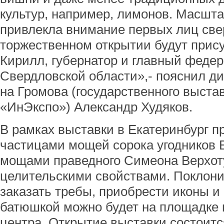
культур, например, лимонов. Масшт
привлекла внимание первых лиц све
торжественном открытии будут прис
Кирилл, губернатор и главный феде
Свердловской области»,- пояснил ди
на Громова (государственного выста
«ИнЭкспо») Александр Худяков.
В рамках выставки в Екатеринбург п
частицами мощей сорока угодников Б
мощами праведного Симеона Верхот
целительскими свойствами. Поклонит
заказать требы, приобрести иконы и
батюшкой можно будет на площадке 
центра. Открытие выставки состоится