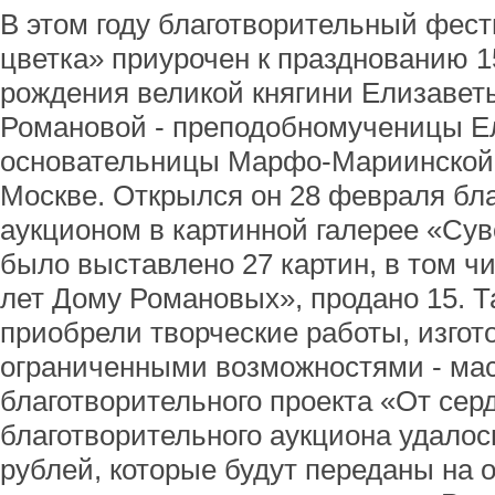
В этом году благотворительный фест
цветка» приурочен к празднованию 1
рождения великой княгини Елизаве
Романовой - преподобномученицы Е
основательницы Марфо-Мариинской 
Москве. Открылся он 28 февраля бл
аукционом в картинной галерее «Суво
было выставлено 27 картин, в том ч
лет Дому Романовых», продано 15. Т
приобрели творческие работы, изго
ограниченными возможностями - ма
благотворительного проекта «От серд
благотворительного аукциона удалос
рублей, которые будут переданы на 