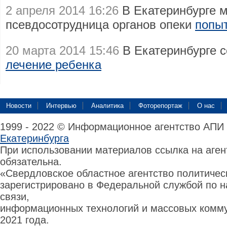
2 апреля 2014 16:26
В Екатеринбурге 
псевдосотрудница органов опеки
попыт
20 марта 2014 15:46
В Екатеринбурге 
лечение ребенка
Новости
Интервью
Аналитика
Фоторепортаж
О нас
1999 - 2022 © Информационное агентство АПИ
Екатеринбурга
При использовании материалов ссылка на аге
обязательна.
«Свердловское областное агентство политиче
зарегистрировано в Федеральной службой по н
связи,
информационных технологий и массовых комму
2021 года.