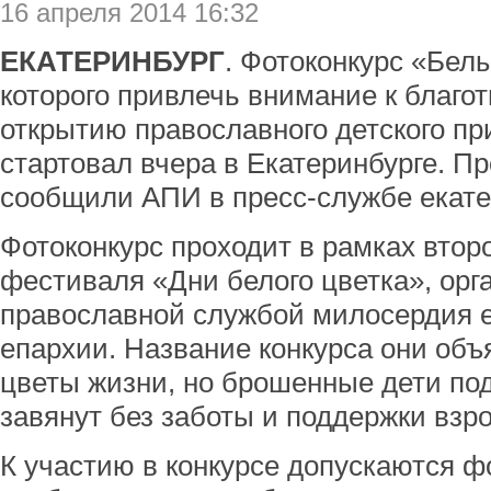
16 апреля 2014 16:32
ЕКАТЕРИНБУРГ
. Фотоконкурс «Бел
которого привлечь внимание к благо
открытию православного детского пр
стартовал вчера в Екатеринбурге. Пр
сообщили АПИ в пресс-службе екате
Фотоконкурс проходит в рамках втор
фестиваля «Дни белого цветка», орг
православной службой милосердия е
епархии. Название конкурса они объя
цветы жизни, но брошенные дети по
завянут без заботы и поддержки взр
К участию в конкурсе допускаются ф