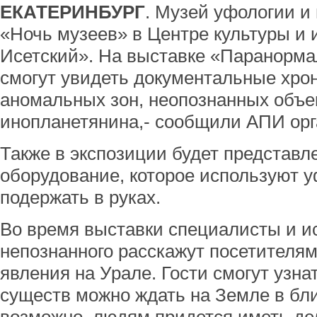
ЕКАТЕРИНБУРГ
. Музей уфологии и 
«Ночь музеев» в Центре культуры и 
Исетский». На выставке «Паранорма
смогут увидеть документальные хро
аномальных зон, неопознанных объек
инопланетянина,- сообщили АПИ орг
Также в экспозиции будет представл
оборудование, которое используют у
подержать в руках.
Во время выставки специалисты и и
непознанного расскажут посетителя
явления на Урале. Гости смогут узна
существ можно ждать на Земле в бл