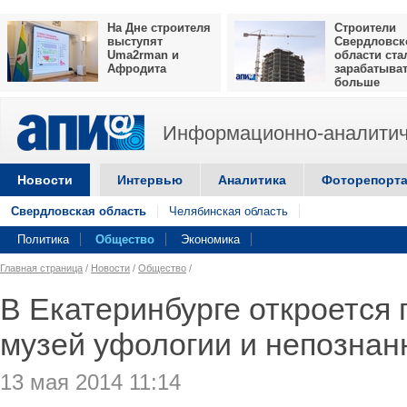
На Дне строителя
Строители
выступят
Свердловск
Uma2rman и
области ста
Афродита
зарабатыва
больше
Информационно-аналитич
Новости
Интервью
Аналитика
Фоторепорт
Свердловская область
Челябинская область
Политика
Общество
Экономика
Главная страница
/
Новости
/
Общество
/
В Екатеринбурге откроется
музей уфологии и непознан
13 мая 2014 11:14