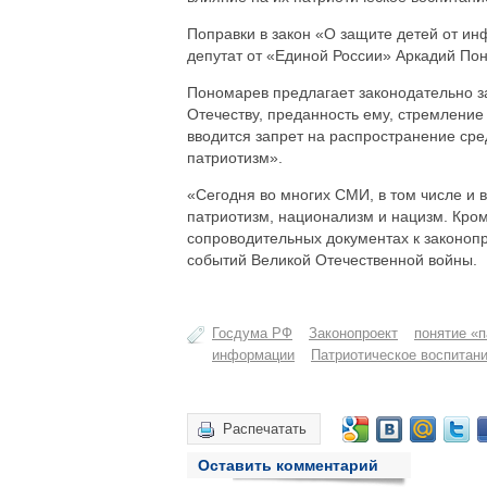
Поправки в закон «О защите детей от и
депутат от «Единой России» Аркадий По
Пономарев предлагает законодательно за
Отечеству, преданность ему, стремление
вводится запрет на распространение с
патриотизм».
«Сегодня во многих СМИ, в том числе и в
патриотизм, национализм и нацизм. Кроме
сопроводительных документах к законопр
событий Великой Отечественной войны.
Госдума РФ
Законопроект
понятие «
информации
Патриотическое воспитан
Распечатать
Оставить комментарий