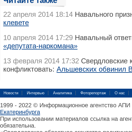
Читайте также
22 апреля 2014 18:14
Навального приз
клевете
10 апреля 2014 17:29
Навальный ответ
«депутата-наркомана»
13 февраля 2014 17:32
Свердловские 
конфликтовать:
Альшевских обвинил В
Новости
Интервью
Аналитика
Фоторепортаж
О нас
1999 - 2022 © Информационное агентство АПИ
Екатеринбурга
При использовании материалов ссылка на аге
обязательна.