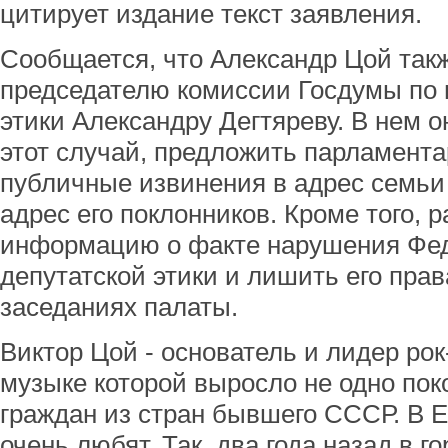
цитирует издание текст заявления.
Сообщается, что Александр Цой так
председателю комиссии Госдумы по 
этики Александру Дегтяреву. В нем о
этот случай, предложить парламент
публичные извинения в адрес семьи 
адрес его поклонников. Кроме того,
информацию о факте нарушения Фе
депутатской этики и лишить его прав
заседаниях палаты.
Виктор Цой - основатель и лидер рок
музыке которой выросло не одно пок
граждан из стран бывшего СССР. В Е
очень любят. Так, два года назад в г