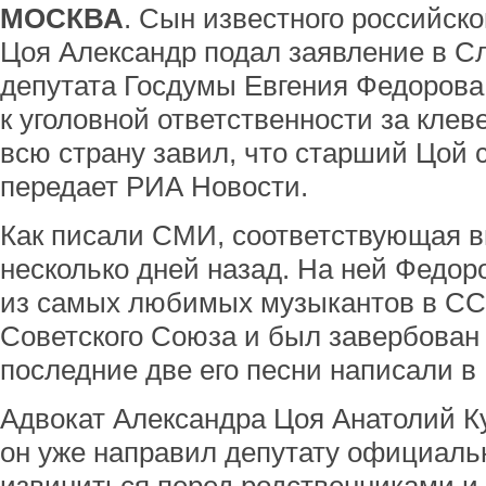
МОСКВА
. Сын известного российск
Цоя Александр подал заявление в С
депутата Госдумы Евгения Федорова.
к уголовной ответственности за клев
всю страну завил, что старший Цой 
передает РИА Новости.
Как писали СМИ, соответствующая 
несколько дней назад. На ней Федор
из самых любимых музыкантов в СС
Советского Союза и был завербован 
последние две его песни написали в
Адвокат Александра Цоя Анатолий Ку
он уже направил депутату официаль