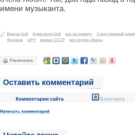
имени музыканта.
Виктор Цой
Александр Цой
иск за клевету
Следственный комит
Федоров
ЦРУ
развал СССР
рок-группа «Кино»
Распечатать
Оставить комментарий
Комментарии сайта
Вконтакте
Написать комментарий