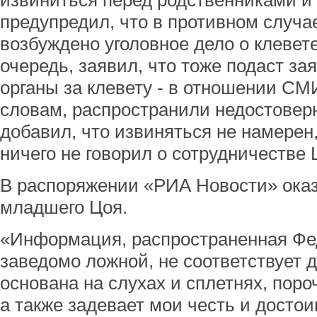
извиниться перед родственниками и 
предупредил, что в противном случа
возбуждено уголовное дело о клевет
очередь, заявил, что тоже подаст з
органы за клевету - в отношении СМИ
словам, распространили недостове
добавил, что извиняться не намерен,
ничего не говорил о сотрудничестве 
В распоряжении «РИА Новости» оказ
младшего Цоя.
«Информация, распространенная Фе
заведомо ложной, не соответствует 
основана на слухах и сплетнях, поро
а также задевает мои честь и достоин